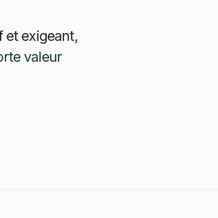
 et exigeant,
orte valeur