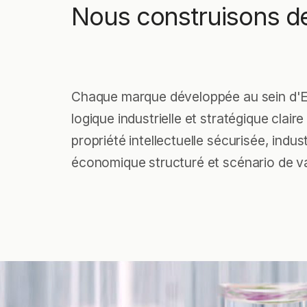
Nous construisons de
Chaque marque développée au sein d'E
logique industrielle et stratégique clair
propriété intellectuelle sécurisée, indus
économique structuré et scénario de val