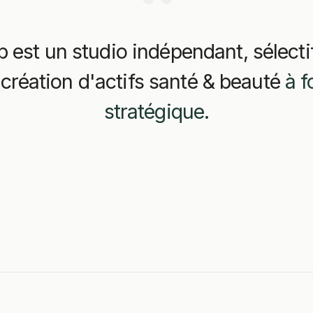
 est un studio indépendant, sélectif
 création d'actifs santé & beauté
à f
stratégique.