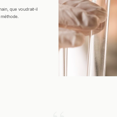
ain, que voudrait-il
e méthode.