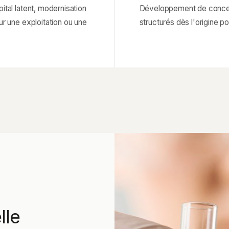
ital latent, modernisation
Développement de concept
ur une exploitation ou une
structurés dès l'origine p
lle