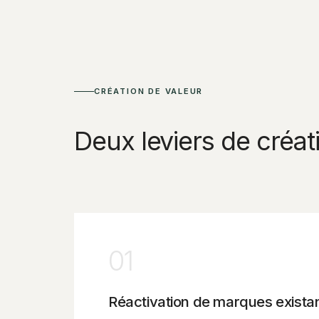
CRÉATION DE VALEUR
Deux leviers de créat
01
Réactivation de marques exista