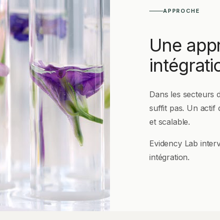
APPROCHE
Une appr
intégrati
Dans les secteurs d
suffit pas. Un actif
et scalable.
Evidency Lab interv
intégration.