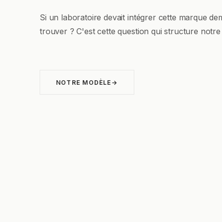
Si un laboratoire devait intégrer cette marque dem
trouver ? C'est cette question qui structure notr
NOTRE MODÈLE
→