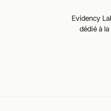
Evidency Lab
dédié à la