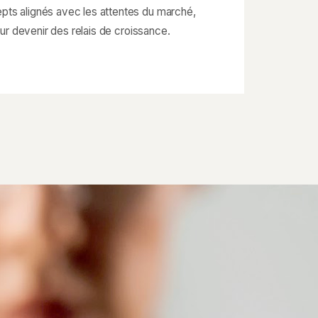
s alignés avec les attentes du marché,
our devenir des relais de croissance.