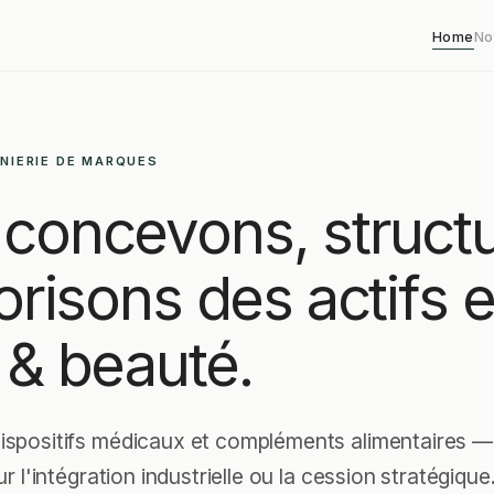
Home
No
ÉNIERIE DE MARQUES
concevons, struct
lorisons des actifs 
 & beauté.
ispositifs médicaux et compléments alimentaires 
ur l'intégration industrielle ou la cession stratégique