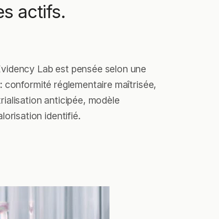
s actifs.
vidency Lab est pensée selon une
e : conformité réglementaire maîtrisée,
trialisation anticipée, modèle
orisation identifié.